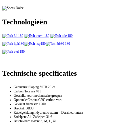
Technologieën
Technische specificaties
Geometrie Sloping MTB 29’er
Carbon Torayca 40T
Geschikt voor mechanische groepen
Optionele Caspita C29” carbon vork
Gewicht frameset: 1260
Bracket: BB30
Kabelgeleiding: Hydraulic extern – Derailleur intern
Zadelpen: Alu Zadelpen 31.6
Beschikbare maten: S, M, L, XL